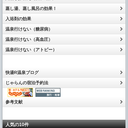
蒸し湯、蒸し風呂の効果！
入浴剤の効果
温泉行けない（糖尿病）
温泉行けない（高血圧）
温泉行けない（アトピー）
快湯R温泉ブログ
じゃらんの宿泊予約法
参考文献
人気の10件