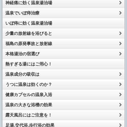
神経痛に効く温泉湯治場
温泉でいぼ痔治療
いぼ痔に効く温泉湯治場
少量の放射線を浴びると
福島の原発事故と放射線
本格湯治の宿選び
熱すぎる湯にはご用心！
温泉成分の吸収は
うつに温泉は効くのか？
健康カプセルの温泉入浴
温泉の大きな浴槽の効果
露天風呂にはご注意を！
足湯.交代浴.歩行浴の効果