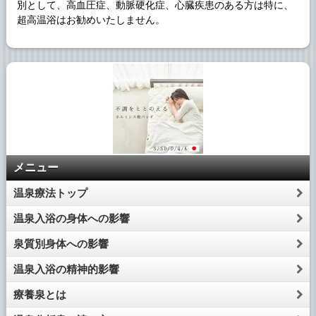
別として、高血圧症、動脈硬化症、心臓疾患のある方は特に、
超高温浴はお勧めいたしません。
メニュー
温泉療法トップ
温泉入浴の身体への影響
泉質別身体への影響
温泉入浴の精神的影響
療養泉とは