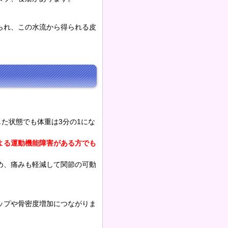
られ、この水流から得られる皮
した状態でも体重は3分の1にな
よる運動機能障害がある方でも
め、痛みも軽減して関節の可動
ップや骨密度増加につながりま