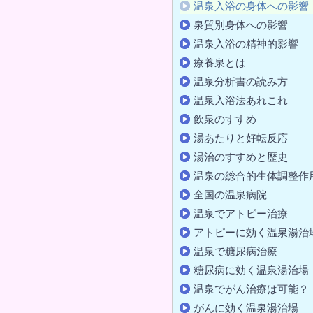
温泉入浴の身体への影響
泉質別身体への影響
温泉入浴の精神的影響
療養泉とは
温泉分析書の読み方
温泉入浴法あれこれ
飲泉のすすめ
湯あたりと好転反応
湯治のすすめと歴史
温泉の総合的生体調整作
全国の温泉病院
温泉でアトピー治療
アトピーに効く温泉湯治
温泉で糖尿病治療
糖尿病に効く温泉湯治場
温泉でがん治療は可能？
がんに効く温泉湯治場