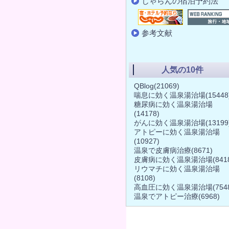
じゃらんの宿泊予約法
参考文献
人気の10件
QBlog
(21069)
喘息に効く温泉湯治場
(15448
糖尿病に効く温泉湯治場
(14178)
がんに効く温泉湯治場
(13199
アトピーに効く温泉湯治場
(10927)
温泉で皮膚病治療
(8671)
皮膚病に効く温泉湯治場
(841
リウマチに効く温泉湯治場
(8108)
高血圧に効く温泉湯治場
(754
温泉でアトピー治療
(6968)