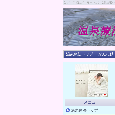
当ブログではプロモーションで湯治場や
温泉療法トップ
がんに効
メニュー
温泉療法トップ