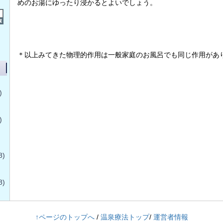
めのお湯にゆったり浸かるとよいでしょう。
＊以上みてきた物理的作用は一般家庭のお風呂でも同じ作用があ
)
)
8)
8)
↑ページのトップへ
/
温泉療法トップ
/
運営者情報