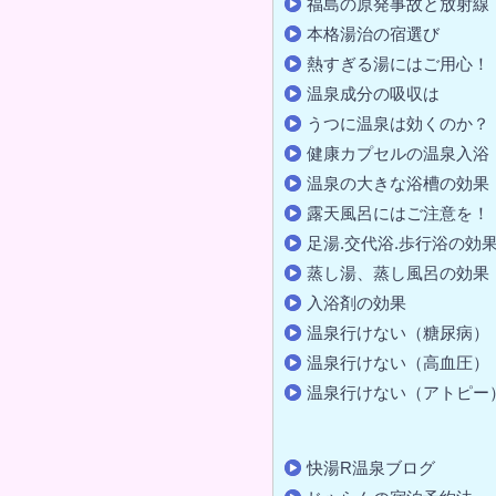
福島の原発事故と放射線
本格湯治の宿選び
熱すぎる湯にはご用心！
温泉成分の吸収は
うつに温泉は効くのか？
健康カプセルの温泉入浴
温泉の大きな浴槽の効果
露天風呂にはご注意を！
足湯.交代浴.歩行浴の効
蒸し湯、蒸し風呂の効果
入浴剤の効果
温泉行けない（糖尿病）
温泉行けない（高血圧）
温泉行けない（アトピー
快湯R温泉ブログ