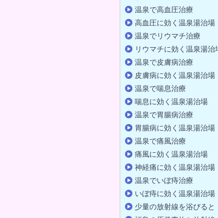
温泉で高血圧治療
高血圧に効く温泉湯治場
温泉でリウマチ治療
リウマチに効く温泉湯治
温泉で皮膚病治療
皮膚病に効く温泉湯治場
温泉で喘息治療
喘息に効く温泉湯治場
温泉で胃腸病治療
胃腸病に効く温泉湯治場
温泉で痛風治療
痛風に効く温泉湯治場
神経痛に効く温泉湯治場
温泉でいぼ痔治療
いぼ痔に効く温泉湯治場
少量の放射線を浴びると