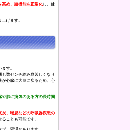
を高め、諸機能を正常化
し、健
り上げます。
います。
囲も数センチ縮み息苦しくなり
液が心臓に大量に戻るため、心
臓や肺に病気のある方の長時間
支炎、喘息などの呼吸器疾患の
せることも可能です。
タブ、寝湯があります。