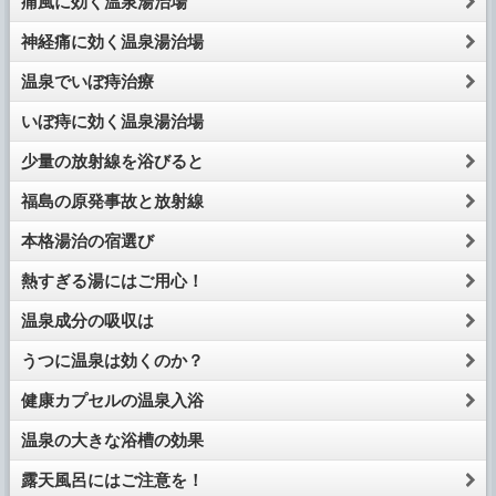
痛風に効く温泉湯治場
神経痛に効く温泉湯治場
温泉でいぼ痔治療
いぼ痔に効く温泉湯治場
少量の放射線を浴びると
福島の原発事故と放射線
本格湯治の宿選び
熱すぎる湯にはご用心！
温泉成分の吸収は
うつに温泉は効くのか？
健康カプセルの温泉入浴
温泉の大きな浴槽の効果
露天風呂にはご注意を！