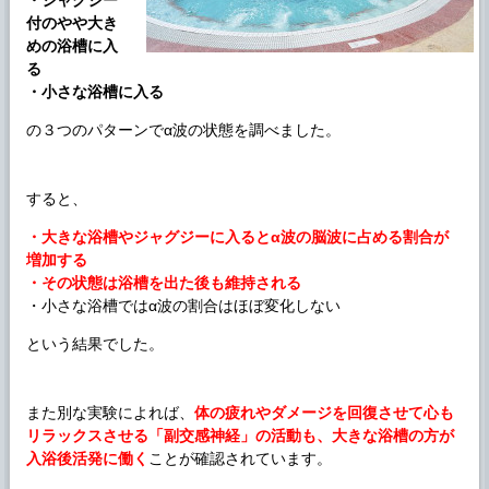
・ジャグジー
付のやや大き
めの浴槽に入
る
・小さな浴槽に入る
の３つのパターンでα波の状態を調べました。
すると、
・大きな浴槽やジャグジーに入るとα波の脳波に占める割合が
増加する
・その状態は浴槽を出た後も維持される
・小さな浴槽ではα波の割合はほぼ変化しない
という結果でした。
また別な実験によれば、
体の疲れやダメージを回復させて心も
リラックスさせる「副交感神経」の活動も、大きな浴槽の方が
入浴後活発に働く
ことが確認されています。