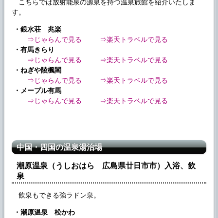
こちらでは放射能泉の源泉を持つ温泉旅館を紹介いたしま
す。
・銀水荘 兆楽
⇒じゃらんで見る
⇒楽天トラベルで見る
・有馬きらり
⇒じゃらんで見る
⇒楽天トラベルで見る
・ねぎや陵楓閣
⇒じゃらんで見る
⇒楽天トラベルで見る
・メープル有馬
⇒じゃらんで見る
⇒楽天トラベルで見る
中国・四国の温泉湯治場
潮原温泉（うしおはら 広島県廿日市市）入浴、飲
泉
飲泉もできる強ラドン泉。
・潮原温泉 松かわ