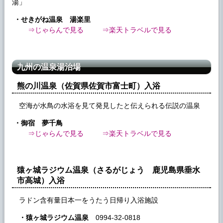
湯」
・せきがね温泉 湯楽里
⇒じゃらんで見る
⇒楽天トラベルで見る
九州の温泉湯治場
熊の川温泉（佐賀県佐賀市富士町）入浴
空海が水鳥の水浴を見て発見したと伝えられる伝説の温泉
・御宿 夢千鳥
⇒じゃらんで見る
⇒楽天トラベルで見る
猿ヶ城ラジウム温泉（さるがじょう 鹿児島県垂水
市高城）入浴
ラドン含有量日本一をうたう日帰り入浴施設
・猿ヶ城ラジウム温泉
0994-32-0818