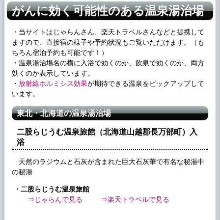
がんに効く可能性のある温泉湯治場
・当サイトはじゃらんさん、楽天トラベルさんなどと提携して
ますので、直接宿の様子や予約状況もご覧いただけます。（も
ちろん宿泊予約も可能です！）
・温泉湯治場名の横に入浴で効くのか、飲泉で効くのか、両方
効くのか表示しています。
・
放射線ホルミシス効果
が期待できる温泉をピックアップして
います。
東北・北海道の温泉湯治場
二股らじうむ温泉旅館（北海道山越郡長万部町）入
浴
天然のラジウムと石灰が含まれた巨大石灰華で有名な秘湯中
の秘湯
・二股らじうむ温泉旅館
⇒じゃらんで見る
⇒楽天トラベルで見る