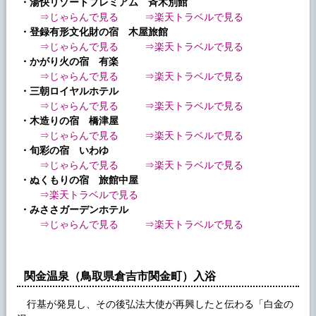
・湯快リゾートプレミアム 斉木別館
⇒じゃらんで見る
⇒楽天トラベルで見る
・登録有形文化財の宿 木屋旅館
⇒じゃらんで見る
⇒楽天トラベルで見る
・かがり火の宿 有楽
⇒じゃらんで見る
⇒楽天トラベルで見る
・三朝ロイヤルホテル
⇒じゃらんで見る
⇒楽天トラベルで見る
・木造りの宿 橋津屋
⇒じゃらんで見る
⇒楽天トラベルで見る
・旬彩の宿 いわゆ
⇒じゃらんで見る
⇒楽天トラベルで見る
・ぬくもりの宿 旅館中屋
⇒楽天トラベルで見る
・みささガーデンホテル
⇒じゃらんで見る
⇒楽天トラベルで見る
関金温泉（鳥取県倉吉市関金町）入浴
行基が発見し、その後弘法大使が再興したと伝わる「白金の