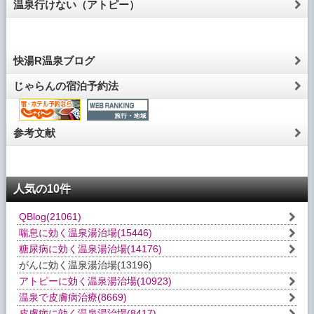
温泉行けない（アトピー）
快湯R温泉ブログ
じゃらんの宿泊予約法
参考文献
人気の10件
QBlog
(21061)
喘息に効く温泉湯治場
(15446)
糖尿病に効く温泉湯治場
(14176)
がんに効く温泉湯治場
(13196)
アトピーに効く温泉湯治場
(10923)
温泉で皮膚病治療
(8669)
皮膚病に効く温泉湯治場
(8417)