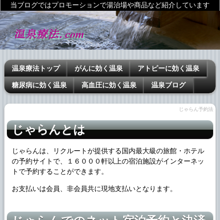
当ブログではプロモーションで湯治場や商品など紹介しています
温泉療法トップ
がんに効く温泉
アトピーに効く温泉
糖尿病に効く温泉
高血圧に効く温泉
温泉ブログ
じゃらん予約法
じゃらんとは
じゃらんは、リクルートが提供する国内最大級の旅館・ホテル
の予約サイトで、１６０００軒以上の宿泊施設がインターネッ
トで予約することができます。
お支払いは会員、非会員共に現地支払いとなります。