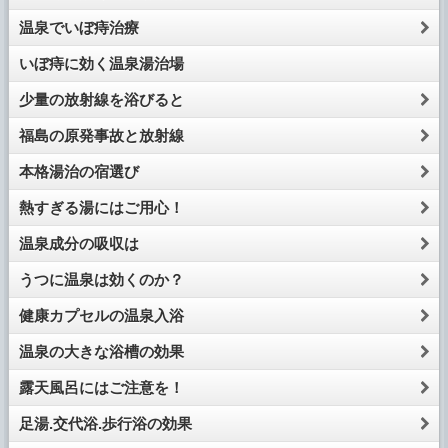
温泉でいぼ痔治療
いぼ痔に効く温泉湯治場
少量の放射線を浴びると
福島の原発事故と放射線
本格湯治の宿選び
熱すぎる湯にはご用心！
温泉成分の吸収は
うつに温泉は効くのか？
健康カプセルの温泉入浴
温泉の大きな浴槽の効果
露天風呂にはご注意を！
足湯.交代浴.歩行浴の効果