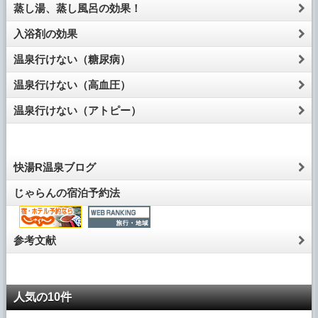
蒸し湯、蒸し風呂の効果！
入浴剤の効果
温泉行けない（糖尿病）
温泉行けない（高血圧）
温泉行けない（アトピー）
快湯R温泉ブログ
じゃらんの宿泊予約法
参考文献
人気の10件