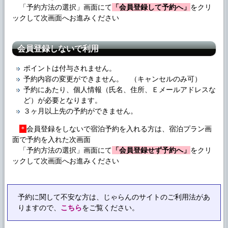
「予約方法の選択」画面にて
「会員登録して予約へ」
をクリ
ックして次画面へお進みください
会員登録しないで利用
ポイントは付与されません。
予約内容の変更ができません。 （キャンセルのみ可）
予約にあたり、個人情報（氏名、住所、Ｅメールアドレスな
ど）が必要となります。
３ヶ月以上先の予約ができません。
＊
会員登録をしないで宿泊予約を入れる方は、宿泊プラン画
面で予約を入れた次画面
「予約方法の選択」画面にて
「会員登録せず予約へ」
をクリ
ックして次画面へお進みください
予約に関して不安な方は、じゃらんのサイトのご利用法があ
りますので、
こちら
をご覧ください。