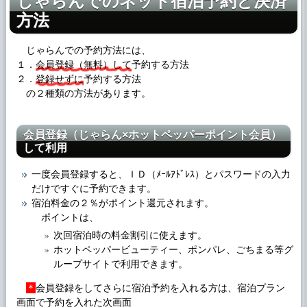
じゃらんでのネット宿泊予約と決済
方法
じゃらんでの予約方法には、
１．
会員登録（無料）して
予約する方法
２．
登録せずに
予約する方法
の２種類の方法があります。
会員登録（じゃらん×ホットペッパーポイント会員）
して利用
一度会員登録すると、ＩＤ（ﾒｰﾙｱﾄﾞﾚｽ）とパスワードの入力
だけですぐに予約できます。
宿泊料金の２％がポイント還元されます。
ポイントは、
次回宿泊時の料金割引に使えます。
ホットペッパービューティー、ポンパレ、ごちまる等グ
ループサイトで利用できます。
＊
会員登録をしてさらに宿泊予約を入れる方は、宿泊プラン
画面で予約を入れた次画面