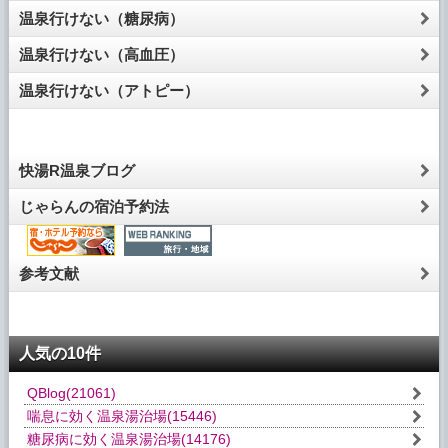
温泉行けない（糖尿病）
温泉行けない（高血圧）
温泉行けない（アトピー）
快湯R温泉ブログ
じゃらんの宿泊予約法
参考文献
人気の10件
QBlog
(21061)
喘息に効く温泉湯治場
(15446)
糖尿病に効く温泉湯治場
(14176)