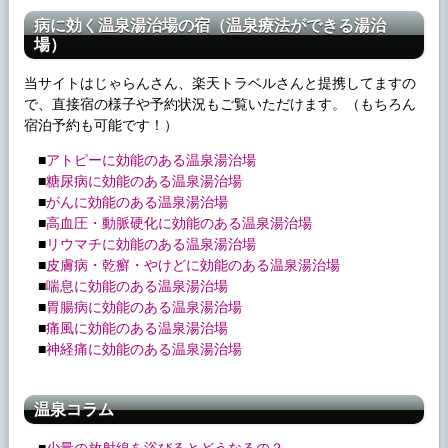
病に効く温泉湯治場の宿（温泉療法ができる湯治
場）
当サイトはじゃらんさん、楽天トラベルさんと提携してますの
で、直接宿の様子や予約状況もご覧いただけます。（もちろん
宿泊予約も可能です！）
■
アトピーに効能のある温泉湯治場
■
糖尿病に効能のある温泉湯治場
■
がんに効能のある温泉湯治場
■
高血圧・動脈硬化に効能のある温泉湯治場
■
リウマチに効能のある温泉湯治場
■
皮膚病・乾癬・やけどに効能のある温泉湯治場
■
喘息に効能のある温泉湯治場
■
胃腸病に効能のある温泉湯治場
■
痛風に効能のある温泉湯治場
■
神経痛に効能のある温泉湯治場
温泉コラム