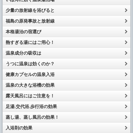
少量の放射線を浴びると
福島の原発事故と放射線
本格湯治の宿選び
熱すぎる湯にはご用心！
温泉成分の吸収は
うつに温泉は効くのか？
健康カプセルの温泉入浴
温泉の大きな浴槽の効果
露天風呂にはご注意を！
足湯.交代浴.歩行浴の効果
蒸し湯、蒸し風呂の効果！
入浴剤の効果